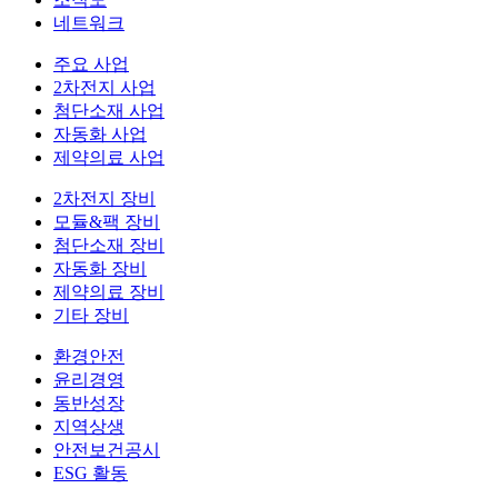
네트워크
주요 사업
2차전지 사업
첨단소재 사업
자동화 사업
제약의료 사업
2차전지 장비
모듈&팩 장비
첨단소재 장비
자동화 장비
제약의료 장비
기타 장비
환경안전
윤리경영
동반성장
지역상생
안전보건공시
ESG 활동