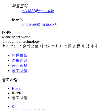
채용문의
met4821@epnt.co.kr
IR문의
pntaccount@epnt.co.kr
IR/PR
Make better world,
Through our technology
혁신적인 기술력으로 지속가능한 미래를 만들어 갑니다
언론보도
홍보영상
공시정보
공고사항
공고사항
Home
IR/PR
공고사항
8