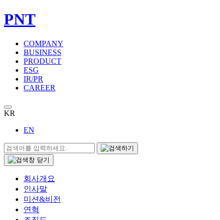
PNT
COMPANY
BUSINESS
PRODUCT
ESG
IR/PR
CAREER
KR
EN
회사개요
인사말
미션&비전
연혁
조직도